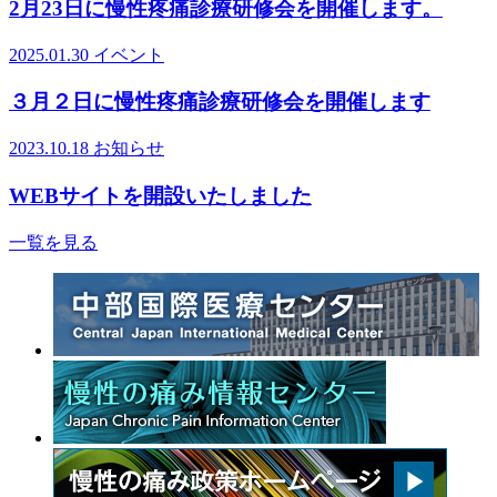
2月23日に慢性疼痛診療研修会を開催します。
2025.01.30
イベント
３月２日に慢性疼痛診療研修会を開催します
2023.10.18
お知らせ
WEBサイトを開設いたしました
一覧を見る